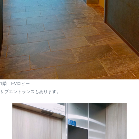
1階 EVロビー
サブエントランスもあります。