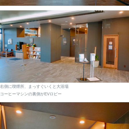
右側に喫煙所、まっすぐいくと大浴場
コーヒーマシンの裏側がEVロビー