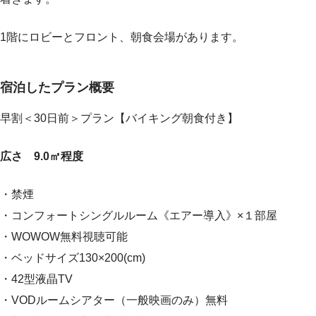
1階にロビーとフロント、朝食会場があります。
宿泊したプラン概要
早割＜30日前＞プラン【バイキング朝食付き】
広さ 9.0㎡程度
・禁煙
・コンフォートシングルルーム《エアー導入》×１部屋
・WOWOW無料視聴可能
・ベッドサイズ130×200(cm)
・42型液晶TV
・VODルームシアター（一般映画のみ）無料