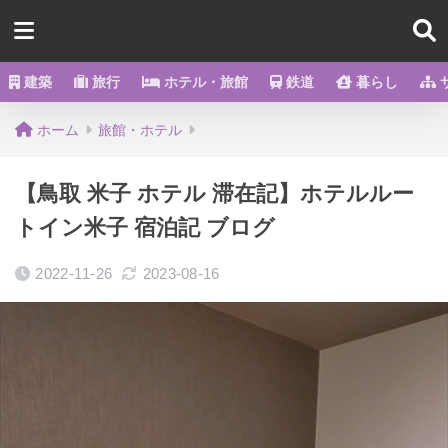
建築
旅行
ホテル・旅館
鉄道
暮らし
ホーム
旅館・ホテル
【鳥取 米子 ホテル 滞在記】ホテルルー
トイン米子 宿泊記 ブログ
2022-11-26
2023-08-16