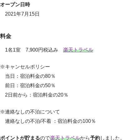
オープン日時
2021年7月15日
料金
1名1室 7,900円税込み
楽天トラベル
※キャンセルポリシー
当日：宿泊料金の80％
前日：宿泊料金の50％
2日前から：宿泊料金の20％
※連絡なしの不泊について
連絡なしの不泊/不着 ：宿泊料金の100％
ポイントが貯まる
ので
楽天トラベル
から
予約
しました。