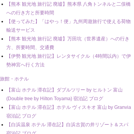
【熊本 観光地 旅行記 廃墟】熊本県 八角トンネルと二俣橋
への行き方と所要時間
【使ってみた】「はやっ！便」九州周遊旅行で使える荷物
輸送サービス
【熊本 観光地 旅行記 廃墟】万田坑（世界遺産）への行き
方、所要時間、交通費
【伊勢 観光地 旅行記】レンタサイクル（4時間以内）で伊
勢神宮へ行く方法
旅館・ホテル
【富山 ホテル 滞在記】ダブルツリー by ヒルトン 富山
(Double tree by Hilton Toyama) 宿泊記 ブログ
【富山 ホテル 滞在記】ホテル ヴィスキオ 富山 by Granvia
宿泊記 ブログ
【白浜温泉 ホテル 滞在記】白浜古賀の井リゾート＆スパ
宿泊記 ブログ