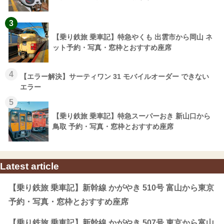
3
【乗り鉄旅 乗車記】特急やくも 出雲市から岡山 ネ
ット予約・写真・窓枠とおすすめ座席
4
【エラー解決】サーティワン 31 モバイルオーダー できない
エラー
5
【乗り鉄旅 乗車記】特急スーパーおき 新山口から
鳥取 予約・写真・窓枠とおすすめ座席
Latest article
【乗り鉄旅 乗車記】新幹線 かがやき 510号 富山から東京
予約・写真・窓枠とおすすめ座席
【乗り鉄旅 乗車記】新幹線 かがやき 507号 東京から富山