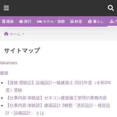
建築
旅行
ホテル・旅館
鉄道
暮らし
ホーム
サイトマップ
takamaru
建築
【資格 受験記】設備設計一級建築士 2021年度（令和3年
度）受験
【仕事内容 体験談】ゼネコン建築施工管理の業務内容
【仕事内容 体験談】建築設計 3種類「意匠設計・構造設
計・設備設計」 とは