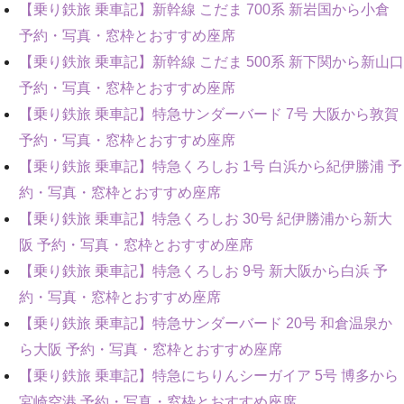
【乗り鉄旅 乗車記】新幹線 こだま 700系 新岩国から小倉
予約・写真・窓枠とおすすめ座席
【乗り鉄旅 乗車記】新幹線 こだま 500系 新下関から新山口
予約・写真・窓枠とおすすめ座席
【乗り鉄旅 乗車記】特急サンダーバード 7号 大阪から敦賀
予約・写真・窓枠とおすすめ座席
【乗り鉄旅 乗車記】特急くろしお 1号 白浜から紀伊勝浦 予
約・写真・窓枠とおすすめ座席
【乗り鉄旅 乗車記】特急くろしお 30号 紀伊勝浦から新大
阪 予約・写真・窓枠とおすすめ座席
【乗り鉄旅 乗車記】特急くろしお 9号 新大阪から白浜 予
約・写真・窓枠とおすすめ座席
【乗り鉄旅 乗車記】特急サンダーバード 20号 和倉温泉か
ら大阪 予約・写真・窓枠とおすすめ座席
【乗り鉄旅 乗車記】特急にちりんシーガイア 5号 博多から
宮崎空港 予約・写真・窓枠とおすすめ座席