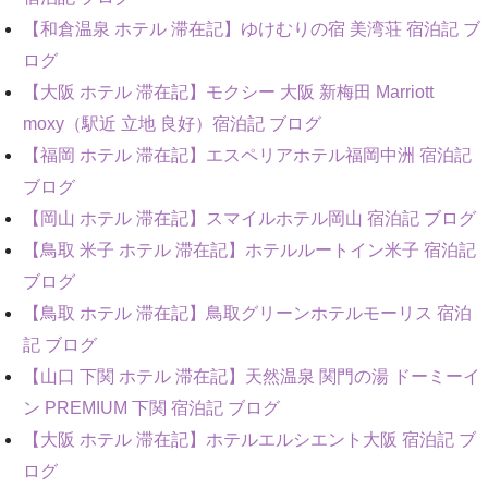
【和倉温泉 ホテル 滞在記】ゆけむりの宿 美湾荘 宿泊記 ブ
ログ
【大阪 ホテル 滞在記】モクシー 大阪 新梅田 Marriott
moxy（駅近 立地 良好）宿泊記 ブログ
【福岡 ホテル 滞在記】エスペリアホテル福岡中洲 宿泊記
ブログ
【岡山 ホテル 滞在記】スマイルホテル岡山 宿泊記 ブログ
【鳥取 米子 ホテル 滞在記】ホテルルートイン米子 宿泊記
ブログ
【鳥取 ホテル 滞在記】鳥取グリーンホテルモーリス 宿泊
記 ブログ
【山口 下関 ホテル 滞在記】天然温泉 関門の湯 ドーミーイ
ン PREMIUM 下関 宿泊記 ブログ
【大阪 ホテル 滞在記】ホテルエルシエント大阪 宿泊記 ブ
ログ