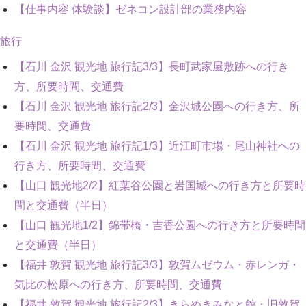
【仕事内容 体験談】ゼネコン設計部の業務内容
旅行
【石川 金沢 観光地 旅行記3/3】長町武家屋敷跡への行き
方、所要時間、交通費
【石川 金沢 観光地 旅行記2/3】金沢城公園への行き方、所
要時間、交通費
【石川 金沢 観光地 旅行記1/3】近江町市場・尾山神社への
行き方、所要時間、交通費
【山口 観光地2/2】紅葉谷公園と岩国城への行き方と所要時
間と交通費（半日）
【山口 観光地1/2】錦帯橋・吉香公園への行き方と所要時間
と交通費（半日）
【福井 敦賀 観光地 旅行記3/3】敦賀ムゼウム・赤レンガ・
気比の松原への行き方、所要時間、交通費
【福井 敦賀 観光地 旅行記2/3】きらめきみなと館・旧敦賀