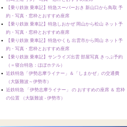
【乗り鉄旅 乗車記】特急スーパーおき 新山口から鳥取 予
約・写真・窓枠とおすすめ座席
【乗り鉄旅 乗車記】特急しおかぜ 岡山から松山 ネット予
約・写真・窓枠とおすすめ座席
【乗り鉄旅 乗車記】特急やくも 出雲市から岡山 ネット予
約・写真・窓枠とおすすめ座席
【乗り鉄旅 乗車記】サンライズ出雲 部屋写真 きっぷ予約
（＝寝台特急：ほぼホテル）
近鉄特急「伊勢志摩ライナー」＆「しまかぜ」の交通費
（大阪難波～伊勢市）
近鉄特急 「伊勢志摩ライナー」 の おすすめの座席 ＆ 窓枠
の位置 （大阪難波 - 伊勢市）