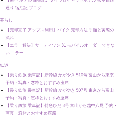
【熊本 ホテル 滞在記】ダイワロイネットホテル 熊本銀座
通り 宿泊記 ブログ
暮らし
【売却完了 アップス利用】バイク 売却方法 手順と実際の
流れ
【エラー解決】サーティワン 31 モバイルオーダー できな
い エラー
鉄道
【乗り鉄旅 乗車記】新幹線 かがやき 510号 富山から東京
予約・写真・窓枠とおすすめ座席
【乗り鉄旅 乗車記】新幹線 かがやき 507号 東京から富山
予約・写真・窓枠とおすすめ座席
【乗り鉄旅 乗車記】特急ひだ 8号 富山から越中八尾 予約・
写真・窓枠とおすすめ座席