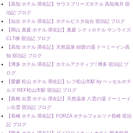
【高知 ホテル 滞在記】サウスブリーズホテル 高知海月 宿
泊記 ブログ
【仙台 ホテル 滞在記】ホテルビスタ仙台 宿泊記 ブログ
【岡山 真庭 ホテル 滞在記】真庭 シティホテル サンライズ
CLT棟 宿泊記 ブログ
【高知 ホテル 滞在記】天然温泉 紺碧の湯 ドーミーイン高
知 宿泊記 ブログ
【博多 ホテル 滞在記】ホテルアクティブ ! 博多 宿泊記 ブ
ログ
【愛媛 松山 ホテル 滞在記】レフ松山市駅 by ベッセルホテ
ルズ REF松山市駅 宿泊記 ブログ
【島根 出雲 ホテル 滞在記】天然温泉 八雲の湯 ドーミーイ
ン出雲 宿泊記 ブログ
【長崎 ホテル 滞在記】FORZA ホテルフォルツァ長崎 宿泊
記 ブログ