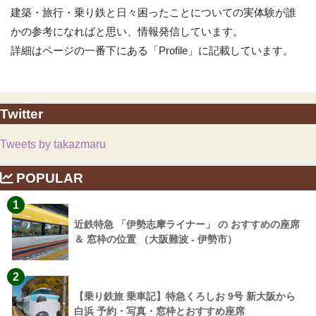
建築・旅行・乗り鉄と日々困ったことについての実体験が誰
かの参考になればと思い、情報発信しています。
詳細はページの一番下にある「Profile」に記載しています。
Twitter
Tweets by takazmaru
POPULAR
1
近鉄特急 「伊勢志摩ライナー」 の おすすめの座席
＆ 窓枠の位置 （大阪難波 - 伊勢市）
2
【乗り鉄旅 乗車記】特急くろしお 9号 新大阪から
白浜 予約・写真・窓枠とおすすめ座席